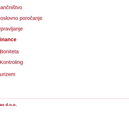
ančništvo
oslovno poročanje
pravljanje
inance
Boniteta
Kontroling
urizem
as d.o.o.